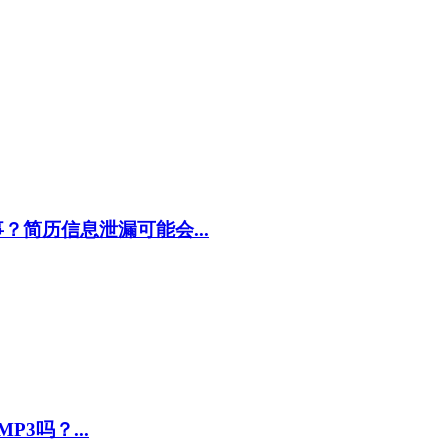
简历信息泄漏可能会...
P3吗？...