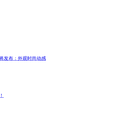
即将发布：外观时尚动感
！