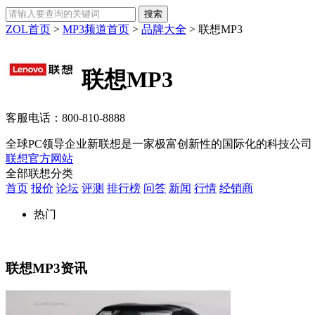
ZOL首页
>
MP3频道首页
>
品牌大全
>
联想MP3
联想MP3
客服电话：
800-810-8888
全球PC领导企业新联想是一家极富创新性的国际化的科技公司，
联想官方网站
全部联想分类
首页
报价
论坛
评测
排行榜
问答
新闻
行情
经销商
热门
联想MP3资讯