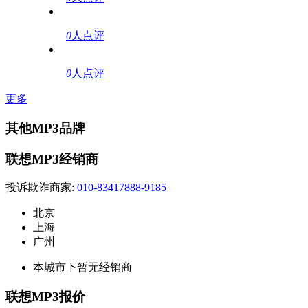
0
人点评
0
人点评
更多
其他MP3品牌
联想MP3经销商
投诉欺诈商家:
010-83417888-9185
北京
上海
广州
本城市下暂无经销商
联想MP3报价