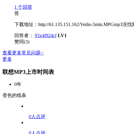
1
个回答
答
下载地址：http://61.135.151.162/Vedio-5min.MPG
回答者：
93x4f924cf
LV1
赞同(3)
查看更多常见问题
>
更多
联想MP3上市时间表
0年
变色的线条
0
人点评
0
人点评