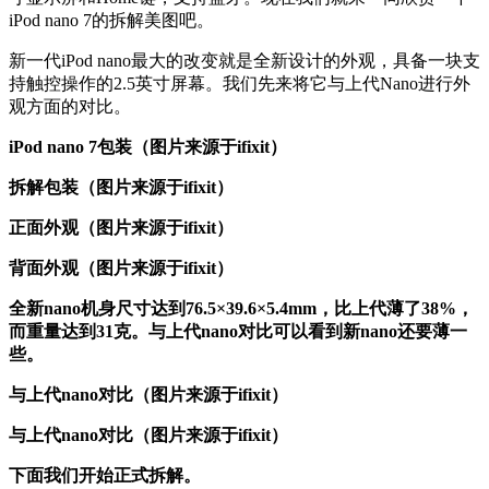
iPod nano 7的拆解美图吧。
新一代iPod nano最大的改变就是全新设计的外观，具备一块支
持触控操作的2.5英寸屏幕。我们先来将它与上代Nano进行外
观方面的对比。
iPod nano 7包装（图片来源于ifixit）
拆解包装
（图片来源于ifixit）
正面外观
（图片来源于ifixit）
背面外观
（图片来源于ifixit）
全新nano机身尺寸达到76.5×39.6×5.4mm，比上代薄了38%，
而重量达到31克。与上代nano对比可以看到新nano还要薄一
些。
与上代nano对比
（图片来源于ifixit）
与
上代nano
对比
（图片来源于ifixit）
下面我们开始正式拆解。