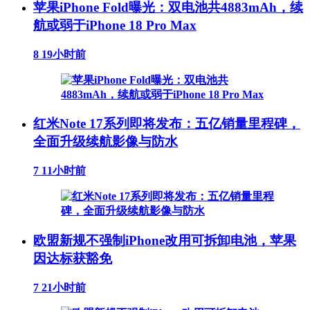
苹果iPhone Fold曝光：双电池共4883mAh，续
航或弱于iPhone 18 Pro Max
8
19小时前
红米Note 17系列即将发布：五亿销量里程碑，
全面升级续航影像与防水
7
11小时前
欧盟新规不强制iPhone改用可拆卸电池，苹果
因达标获豁免
7
21小时前