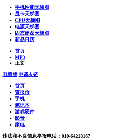
手机性能天梯图
显卡天梯图
CPU天梯图
电源天梯图
固态硬盘天梯图
新品日历
首页
MP3
正文
电脑版
申请友链
首页
查报价
手机
笔记本
游戏硬件
影音
家电
违法和不良信息举报电话：010-64218167