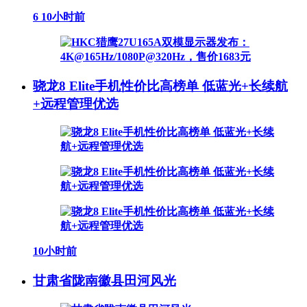
6
10小时前
骁龙8 Elite手机性价比高榜单 低蓝光+长续航
+远程管理优选
10小时前
甘肃省陇南徽县田河风光