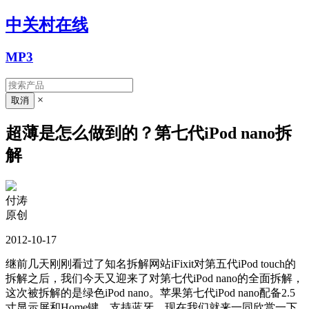
中关村在线
MP3
×
超薄是怎么做到的？第七代iPod nano拆
解
付涛
原创
2012-10-17
继前几天刚刚看过了知名拆解网站iFixit对第五代iPod touch的
拆解之后，我们今天又迎来了对第七代iPod nano的全面拆解，
这次被拆解的是绿色iPod nano。苹果第七代iPod nano配备2.5
寸显示屏和Home键，支持蓝牙。现在我们就来一同欣赏一下