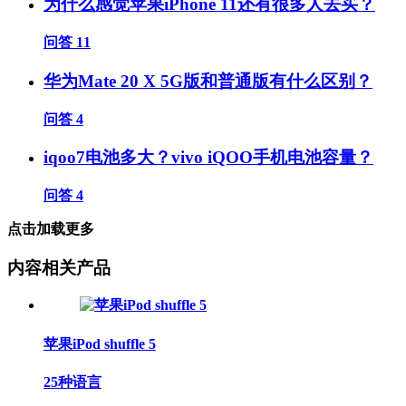
为什么感觉苹果iPhone 11还有很多人去买？
问答
11
华为Mate 20 X 5G版和普通版有什么区别？
问答
4
iqoo7电池多大？vivo iQOO手机电池容量？
问答
4
点击加载更多
内容相关产品
苹果iPod shuffle 5
25种语言