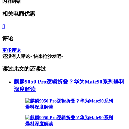
内容纠错
相关电商优惠

评论
更多评论
还没有人评论~
快来
抢沙发
吧~
读过此文的还读过
麒麟9050 Pro逻辑折叠？华为Mate90系列爆料
深度解读