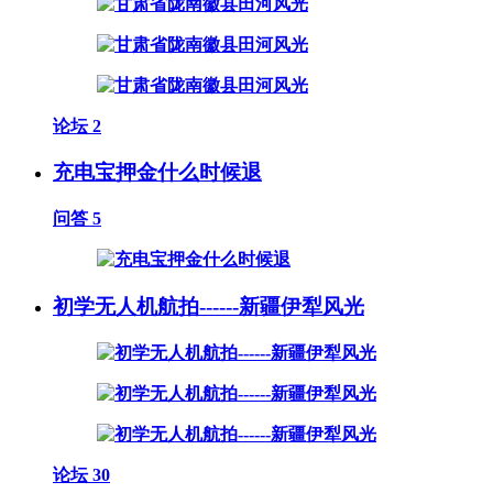
论坛
2
充电宝押金什么时候退
问答
5
初学无人机航拍------新疆伊犁风光
论坛
30