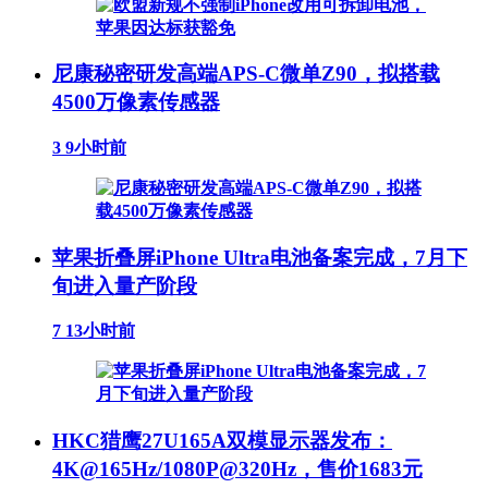
尼康秘密研发高端APS-C微单Z90，拟搭载
4500万像素传感器
3
9小时前
苹果折叠屏iPhone Ultra电池备案完成，7月下
旬进入量产阶段
7
13小时前
HKC猎鹰27U165A双模显示器发布：
4K@165Hz/1080P@320Hz，售价1683元